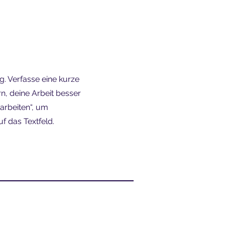
g. Verfasse eine kurze
n, deine Arbeit besser
earbeiten“, um
f das Textfeld.