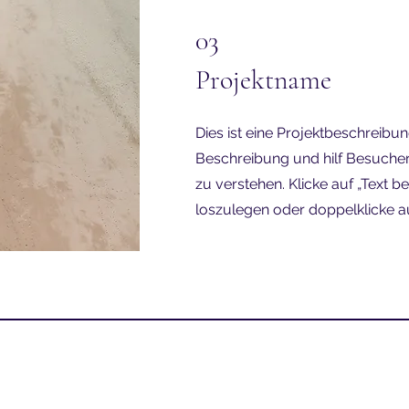
03
Projektname
Dies ist eine Projektbeschreibun
Beschreibung und hilf Besucher
zu verstehen. Klicke auf „Text b
loszulegen oder doppelklicke au