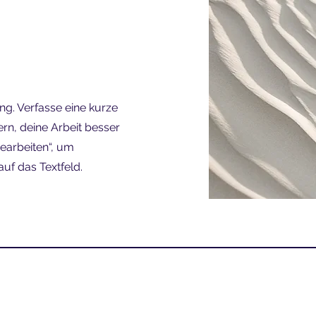
ung. Verfasse eine kurze
rn, deine Arbeit besser
bearbeiten“, um
uf das Textfeld.
ik Heise - Die Stimme 