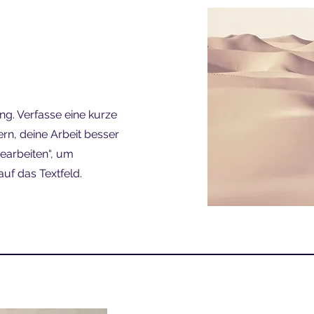
ung. Verfasse eine kurze
rn, deine Arbeit besser
bearbeiten“, um
uf das Textfeld.