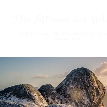
Die Stimme der Wil
Naturverbindung, Hypnose Coaching & Sprechg
im Raum Freiburg