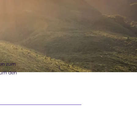
onen zum
, um den