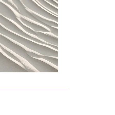
der Wildnis