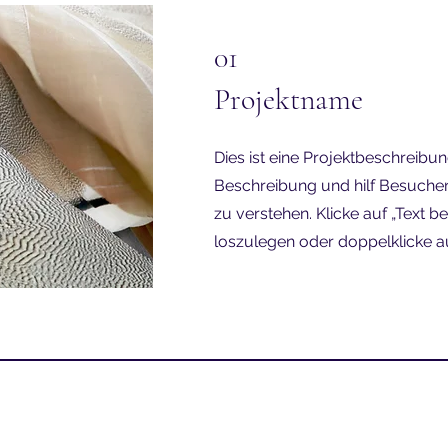
01
Projektname
Dies ist eine Projektbeschreibun
Beschreibung und hilf Besucher
zu verstehen. Klicke auf „Text b
loszulegen oder doppelklicke au