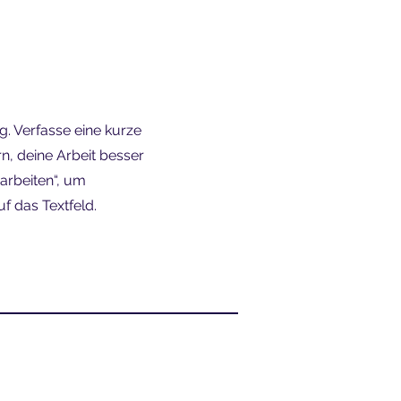
g. Verfasse eine kurze
n, deine Arbeit besser
earbeiten“, um
f das Textfeld.