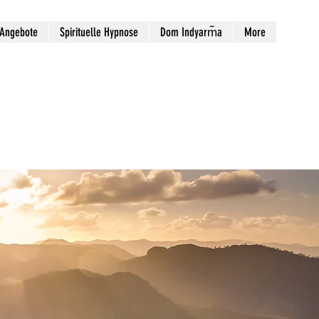
-Angebote
Spirituelle Hypnose
Dom Indyarm̃a
More