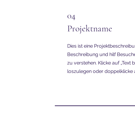
04
Projektname
Dies ist eine Projektbeschreib
Beschreibung und hilf Besuche
zu verstehen. Klicke auf „Text 
loszulegen oder doppelklicke a
©2021 Domin