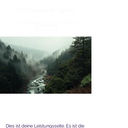
Die Stimme der Wildnis
Naturverbindung, Hypnose Coaching &
Sprechgesang
im Raum Freiburg
Kooperationen
Dies ist deine Leistungsseite. Es ist die